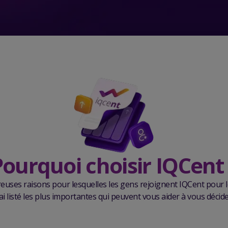
Pourquoi choisir IQCent 
reuses raisons pour lesquelles les gens rejoignent IQCent pour le
'ai listé les plus importantes qui peuvent vous aider à vous décide