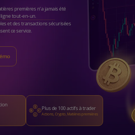
atières premières n'a jamais été
ligne tout-en-un.
bles et des transactions sécurisées
sent ce service.
 démo
tion
Plus de 100 actifs à trader
Actions, Crypto, Matières premières