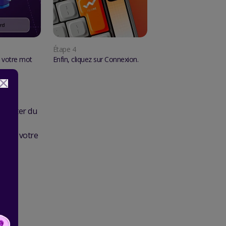
Étape
4
 votre mot
Enfin, cliquez sur Connexion.
profiter du
iver
der à votre