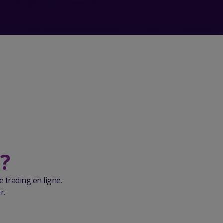
?
 trading en ligne.
r.