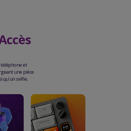
 Accès
 téléphone et
argeant une pièce
 qu'un selfie.