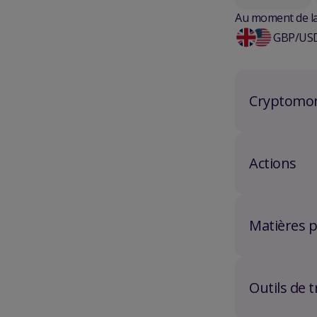
Au moment de la 
GBP/USD 
Cryptomo
Actions
Matières 
Outils de 