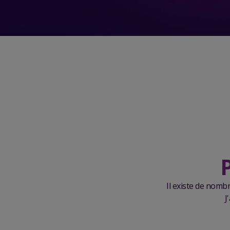
Il existe de nomb
J