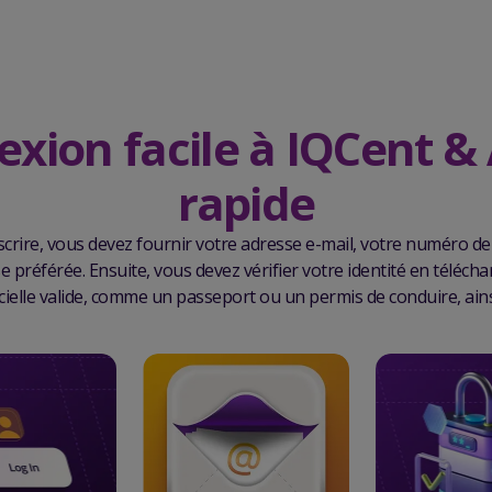
xion facile à IQCent &
rapide
scrire, vous devez fournir votre adresse e-mail, votre numéro de
se préférée. Ensuite, vous devez vérifier votre identité en téléch
ficielle valide, comme un passeport ou un permis de conduire, ainsi