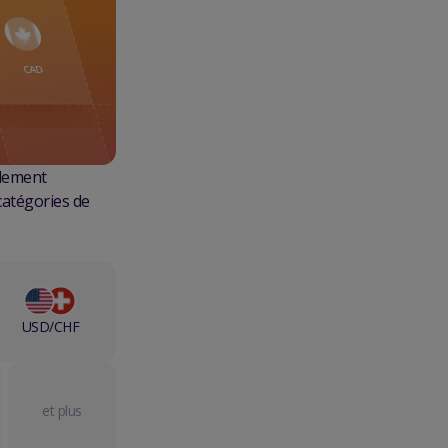
ndement
catégories de
USD/CHF
et plus