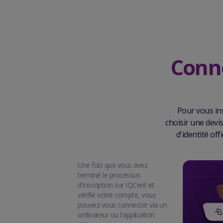
Conne
Pour vous in
choisir une devi
d'identité of
Une fois que vous avez
terminé le processus
d'inscription sur IQCent et
vérifié votre compte, vous
pouvez vous connecter via un
ordinateur ou l'application