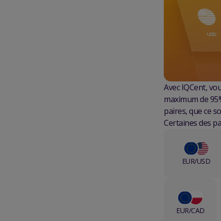
Avec IQCent, vou
maximum de 95%-
paires, que ce s
Certaines des pa
EUR/USD
EUR/CAD