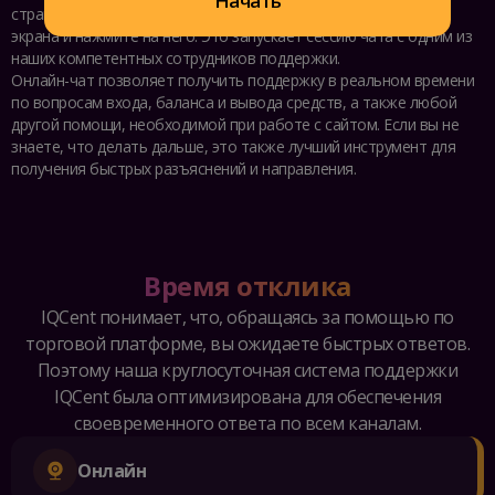
Начать
страницу IQCent, найдите значок "Чат" в правом нижнем углу
экрана и нажмите на него. Это запускает сессию чата с одним из
наших компетентных сотрудников поддержки.
Онлайн-чат позволяет получить поддержку в реальном времени
по вопросам входа, баланса и вывода средств, а также любой
другой помощи, необходимой при работе с сайтом. Если вы не
знаете, что делать дальше, это также лучший инструмент для
получения быстрых разъяснений и направления.
Время отклика
IQCent понимает, что, обращаясь за помощью по
торговой платформе, вы ожидаете быстрых ответов.
Поэтому наша круглосуточная система поддержки
IQCent была оптимизирована для обеспечения
своевременного ответа по всем каналам.
Онлайн